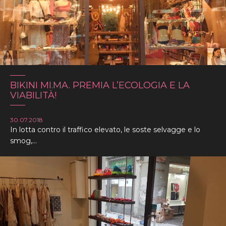
BIKINI MI.MA. PREMIA L’ECOLOGIA E LA
VIABILITÀ!
30.07.2018
In lotta contro il traffico elevato, le soste selvagge e lo
smog,...