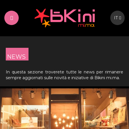
IT
NEWS
In questa sezione troverete tutte le news per rimanere
sempre aggiornati sulle novità e iniziative di Bikini mi.ma.