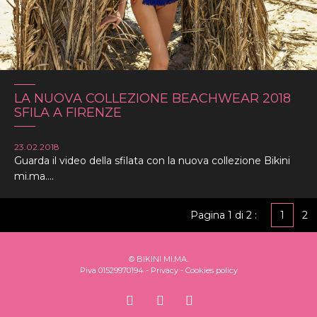
LA NUOVA COLLEZIONE BEACHWEAR 2018
SFILA A FIRENZE
23.02.2018
Guarda il video della sfilata con la nuova collezione Bikini
mi.ma....
Pagina 1 di 2 :
1
2
© BIKINI MI.MA.
Piva 01529970194 -
Privacy
-
Cookies policy